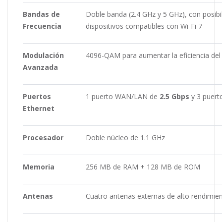
Bandas de
Doble banda (2.4 GHz y 5 GHz), con posibi
Frecuencia
dispositivos compatibles con Wi-Fi 7
Modulación
4096-QAM para aumentar la eficiencia del
Avanzada
Puertos
1 puerto WAN/LAN de
2.5 Gbps
y 3 puer
Ethernet
Procesador
Doble núcleo de 1.1 GHz
Memoria
256 MB de RAM + 128 MB de ROM
Antenas
Cuatro antenas externas de alto rendimie