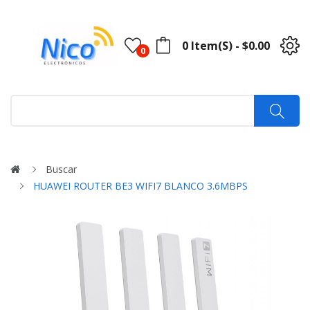
0 Item(s) - $0.00
0
Buscar
HUAWEI ROUTER BE3 WIFI7 BLANCO 3.6MBPS