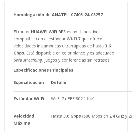
Homologación de ANATEL 07405-24-03257
El router
HUAWEI WiFi BE3
es un dispositivo
compatible con el estándar
Wi-Fi 7
que ofrece
velocidades inalámbricas ultrarrápidas de hasta
3.6
Gbps
. Está disponible en color blanco y es adecuado
para
streaming
, juegos y conferencias sin retrasos.
Especificaciones Principales
Especificación
Detalle
Estándar Wi-Fi
Wi-Fi 7 (IEEE 802.11be)
Velocidad
Hasta
3.6 Gbps
(688 Mbps en 2.4 GHz y 2
Máxima