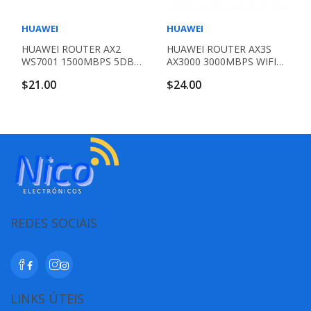
HUAWEI
HUAWEI
HUAWEI ROUTER AX2
HUAWEI ROUTER AX3S
WS7001 1500MBPS 5DBI
AX3000 3000MBPS WIFI6
WIFI 6
NEGRO
$21.00
$24.00
REDES SOCIAIS
LINKS ÚTEIS